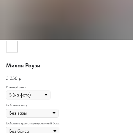
Милая Роузи
3 350
р.
Размер букета
Добавить вазу
Добавить транспортировочный бокс