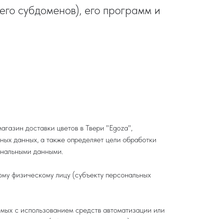
 его субдоменов), его программ и
агазин доставки цветов в Твери "Egoza",
ых данных, а также определяет цели обработки
ональными данными.
ому физическому лицу (субъекту персональных
емых с использованием средств автоматизации или