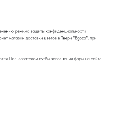
спечению режима защиты конфиденциальности
ет магазин доставки цветов в Твери "Egoza", при
ются Пользователем путём заполнения форм на сайте