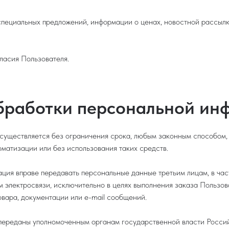
 специальных предложений, информации о ценах, новостной рассыл
ласия Пользователя.
обработки персональной и
осуществляется без ограничения срока, любым законным способом,
матизации или без использования таких средств.
рация вправе передавать персональные данные третьим лицам, в ча
ам электросвязи, исключительно в целях выполнения заказа Пользо
Товара, документации или e-mail сообщений.
 переданы уполномоченным органам государственной власти Россий