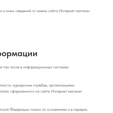
ки и иных сведений от имени сайта Интернет магазин
нформации
 в том числе в информационных системах
стности, курьерским службам, организациями
вателя, оформленного на сайте Интернет магазин
ской Федерации только по основаниям и в порядке,