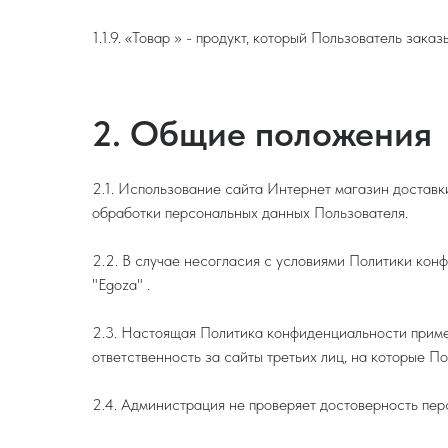
1.1.9. «Товар » - продукт, который Пользователь зак
2. Общие положения
2.1. Использование сайта Интернет магазин доставк
обработки персональных данных Пользователя.
2.2. В случае несогласия с условиями Политики кон
"Egoza" .
2.3. Настоящая Политика конфиденциальности примен
ответственность за сайты третьих лиц, на которые П
2.4. Администрация не проверяет достоверность пе