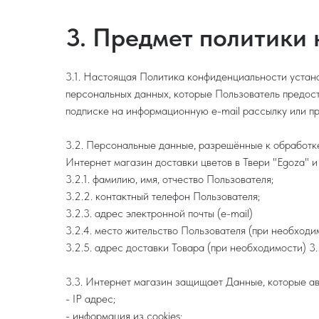
3. Предмет политики
3.1. Настоящая Политика конфиденциальности уста
персональных данных, которые Пользователь предост
подписке на информационную e-mail рассылку или п
3.2. Персональные данные, разрешённые к обработк
Интернет магазин доставки цветов в Твери "Egoza"
3.2.1. фамилию, имя, отчество Пользователя;
3.2.2. контактный телефон Пользователя;
3.2.3. адрес электронной почты (e-mail)
3.2.4. место жительство Пользователя (при необходи
3.2.5. адрес доставки Товара (при необходимости) 3
3.3. Интернет магазин защищает Данные, которые а
- IP адрес;
- информация из cookies;