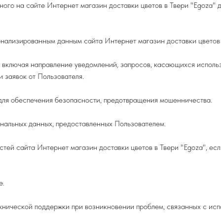
ного на сайте Интернет магазин доставки цветов в Твери "Egoza"
онализированным данным сайта Интернет магазин доставки цветов 
и, включая направление уведомлений, запросов, касающихся исполь
и заявок от Пользователя.
 для обеспечения безопасности, предотвращения мошенничества.
ональных данных, предоставленных Пользователем.
астей сайта Интернет магазин доставки цветов в Твери "Egoza", ес
е.
ехнической поддержки при возникновении проблем, связанных с ис