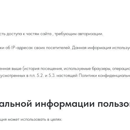
сть доступа к частям сайта , требующим авторизации.
ики об IP-адресах своих посетителей. Данная информация использ
енная выше (история посещения, используемые браузеры, операцио
смотренных в п.п. 5.2. и 5.3. настоящей Политики конфиденциальн
нальной информации пользо
ия может использовать в целях: