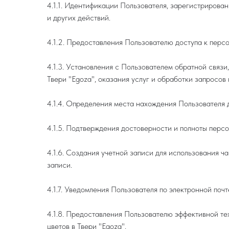
4.1.1. Идентификации Пользователя, зарегистрирован
и других действий.
4.1.2. Предоставления Пользователю доступа к перс
4.1.3. Установления с Пользователем обратной связ
Твери "Egoza", оказания услуг и обработки запросов 
4.1.4. Определения места нахождения Пользователя
4.1.5. Подтверждения достоверности и полноты перс
4.1.6. Создания учетной записи для использования ч
записи.
4.1.7. Уведомления Пользователя по электронной почт
4.1.8. Предоставления Пользователю эффективной т
цветов в Твери "Egoza".