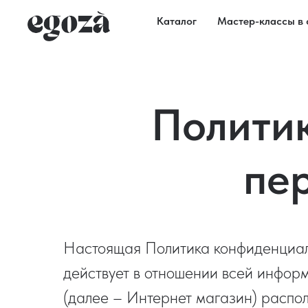
Каталог
Мастер-классы в 
Полити
пе
Настоящая Политика конфиденциал
действует в отношении всей инфор
(далее – Интернет магазин) расп