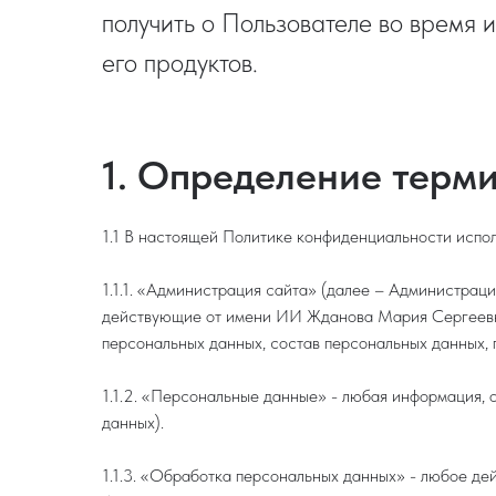
получить о Пользователе во время и
его продуктов.
1. Определение терм
1.1 В настоящей Политике конфиденциальности испо
1.1.1. «Администрация сайта» (далее – Администраци
действующие от имени ИИ Жданова Мария Сергеевна,
персональных данных, состав персональных данных,
1.1.2. «Персональные данные» - любая информация, 
данных).
1.1.3. «Обработка персональных данных» - любое де