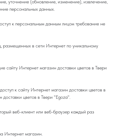
ие, уточнение (обновление, изменение), извлечение,
жение персональных данных.
доступ к персональным данным лицом требование не
иц, размещенных в сети Интернет по уникальному
щие сайту Интернет магазин доставки цветов в Твери
 доступ к сайту Интернет магазин доставки цветов в
 доставки цветов в Твери "Egoza".
оторый веб-клиент или веб-браузер каждый раз
на Интернет магазин.