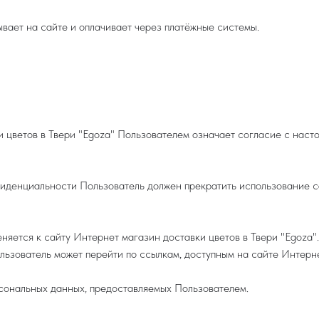
азывает на сайте и оплачивает через платёжные системы.
и цветов в Твери "Egoza" Пользователем означает согласие с нас
фиденциальности Пользователь должен прекратить использование с
яется к сайту Интернет магазин доставки цветов в Твери "Egoza".
ользователь может перейти по ссылкам, доступным на сайте Интерне
рсональных данных, предоставляемых Пользователем.