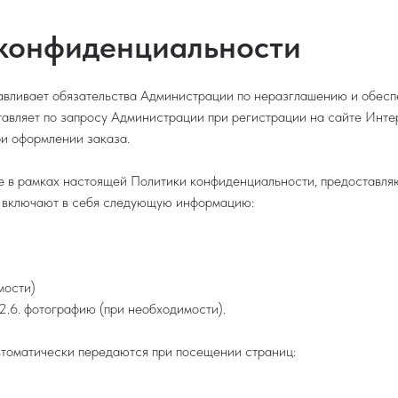
 конфиденциальности
навливает обязательства Администрации по неразглашению и обе
авляет по запросу Администрации при регистрации на сайте Интерн
ри оформлении заказа.
е в рамках настоящей Политики конфиденциальности, предоставля
 и включают в себя следующую информацию:
мости)
.2.6. фотографию (при необходимости).
втоматически передаются при посещении страниц: