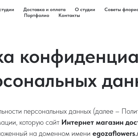
студии
Доставка и оплата
О студии
Советы флори
Портфолио
Контакты
ка конфиденциа
рсональных дан
ьности персональных данных (далее – Поли
мации, которую сайт
Интернет магазин дост
оложенный на доменном имени
egozaflowers.