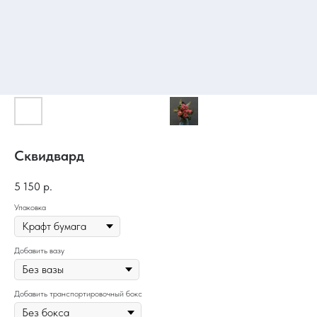
Сквидвард
5 150
р.
Упаковка
Добавить вазу
Добавить транспортировочный бокс